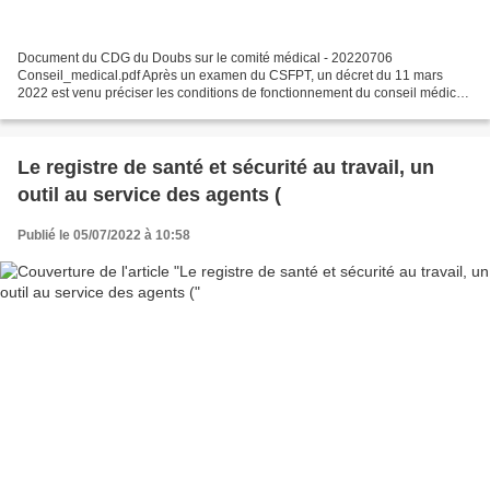
Document du CDG du Doubs sur le comité médical - 20220706
Conseil_medical.pdf Après un examen du CSFPT, un décret du 11 mars
2022 est venu préciser les conditions de fonctionnement du conseil médical,
instance mise en place au 1er février 2022 et issue...
Le registre de santé et sécurité au travail, un
outil au service des agents (
Publié le 05/07/2022 à 10:58