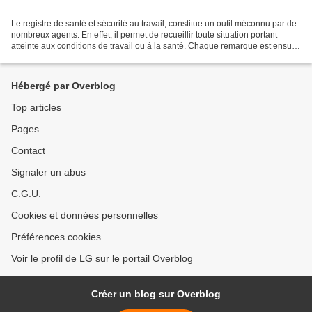
Le registre de santé et sécurité au travail, constitue un outil méconnu par de
nombreux agents. En effet, il permet de recueillir toute situation portant
atteinte aux conditions de travail ou à la santé. Chaque remarque est ensuite
examinée par le Comité...
Hébergé par Overblog
Top articles
Pages
Contact
Signaler un abus
C.G.U.
Cookies et données personnelles
Préférences cookies
Voir le profil de LG sur le portail Overblog
Créer un blog sur Overblog