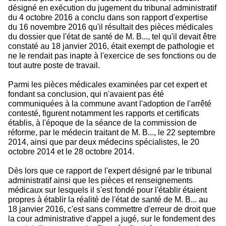
désigné en exécution du jugement du tribunal administratif
du 4 octobre 2016 a conclu dans son rapport d'expertise
du 16 novembre 2016 qu'il résultait des pièces médicales
du dossier que l'état de santé de M. B..., tel qu'il devait être
constaté au 18 janvier 2016, était exempt de pathologie et
ne le rendait pas inapte à l'exercice de ses fonctions ou de
tout autre poste de travail.
Parmi les pièces médicales examinées par cet expert et
fondant sa conclusion, qui n'avaient pas été
communiquées à la commune avant l'adoption de l'arrêté
contesté, figurent notamment les rapports et certificats
établis, à l'époque de la séance de la commission de
réforme, par le médecin traitant de M. B..., le 22 septembre
2014, ainsi que par deux médecins spécialistes, le 20
octobre 2014 et le 28 octobre 2014.
Dès lors que ce rapport de l'expert désigné par le tribunal
administratif ainsi que les pièces et renseignements
médicaux sur lesquels il s'est fondé pour l'établir étaient
propres à établir la réalité de l'état de santé de M. B... au
18 janvier 2016, c'est sans commettre d'erreur de droit que
la cour administrative d'appel a jugé, sur le fondement des