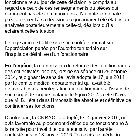
fonctionnaire au jour de cette décision, y compris au
regard de ceux de ces renseignements ou pièces qui
n'auraient pas été communiqués à l'autorité territoriale
préalablement à sa décision ou qui auraient été établis ou
analysés postérieurement à celle-ci, dès lors qu'ils
éclairent cette situation.
Le juge administratif exerce un contrôle normal sur
l'appréciation portée par l'autorité territoriale sur
l'inaptitude définitive d'un fonctionnaire.
En l'espèce,
la commission de réforme des fonctionnaires
des collectivités locales, lors de sa séance du 28 octobre
2014, rejoignant le sens de l'avis adopté le 17 juin 2014
par le comité médical départemental qui avait été
défavorable à la réintégration du fonctionnaire à l'issue de
son congé de longue maladie le 9 juin 2014, a été d'avis
que M. B... était dans l'impossibilité absolue et définitive de
continuer ses fonctions.
D'autre part, la CNRACL a adopté, le 15 janvier 2016, un
avis favorable au placement d'office de ce fonctionnaire à
la retraite pour invalidité, qui a été suivi par l'arrêté
contesté pris le 18 janvier 2016. Toutefois, le médecin