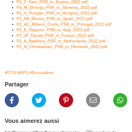
P1_F_Kain_PSR_in_Austria_2022.pdf
P1_M_Drmota_PSR_in_Slovenia_2022.pdf
P1_S_Hungler_PSR_in_Hungary_2022.pdf
P2_AB_Munoz_PSR_in_Spain_2022.pdf
P2_AC_Ribeiro_Costa_PSR_in_Portugal_2022.pdf
P2_E_Dagnino_PSR_in_Italy_2022.pdf
P3_JP_Dautel_PSR_in_France_2022.pdf
P3_K_Bakhtina_PSR_in_Netherlands_2022.pdf
P3_N_Christiansen_PSR_in_Denmark_2022.pdf
#ETUI
#RPS
#Eurocadres
Partager
Vous aimerez aussi