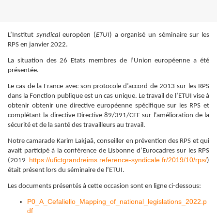
L’Institut
syndical
européen (
ETUI
) a organisé un séminaire sur les
RPS en janvier 2022.
La situation des 26 Etats membres de l’Union européenne a été
présentée.
Le cas de la France avec son protocole d’accord de 2013 sur les RPS
dans la Fonction publique est un cas unique. Le travail de l’ETUI vise à
obtenir obtenir une directive européenne spécifique sur les RPS et
complétant la directive Directive 89/391/CEE sur l'amélioration de la
sécurité et de la santé des travailleurs au travail.
Notre camarade Karim Lakjaâ, conseiller en prévention des RPS et qui
avait participé à la conférence de Lisbonne d’Eurocadres sur les RPS
https://ufictgrandreims.reference-syndicale.fr/2019/10/rps/
(2019
)
était présent lors du séminaire de l’ETUI.
Les documents présentés à cette occasion sont en ligne ci-dessous:
P0_A_Cefaliello_Mapping_of_national_legislations_2022.p
df