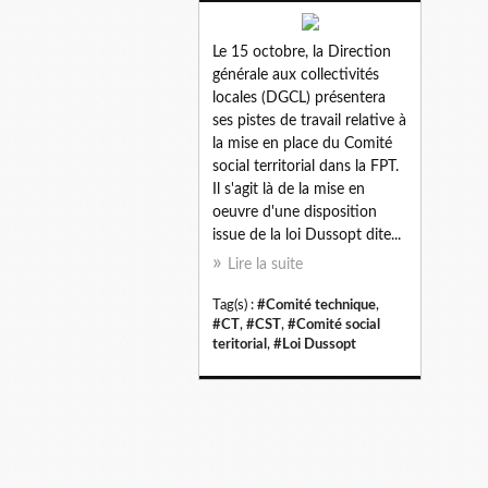
Le 15 octobre, la Direction
générale aux collectivités
locales (DGCL) présentera
ses pistes de travail relative à
la mise en place du Comité
social territorial dans la FPT.
Il s'agit là de la mise en
oeuvre d'une disposition
issue de la loi Dussopt dite...
Lire la suite
Tag(s) :
#Comité technique
,
#CT
,
#CST
,
#Comité social
teritorial
,
#Loi Dussopt