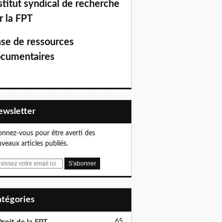
stitut syndical de recherche
r la FPT
se de ressources
cumentaires
Newsletter
nnez-vous pour être averti des
veaux articles publiés.
Catégories
65