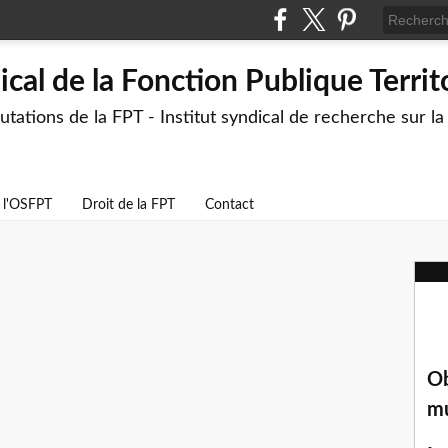
cal de la Fonction Publique Territ
ations de la FPT - Institut syndical de recherche sur l
e l'OSFPT
Droit de la FPT
Contact
Ob
mu