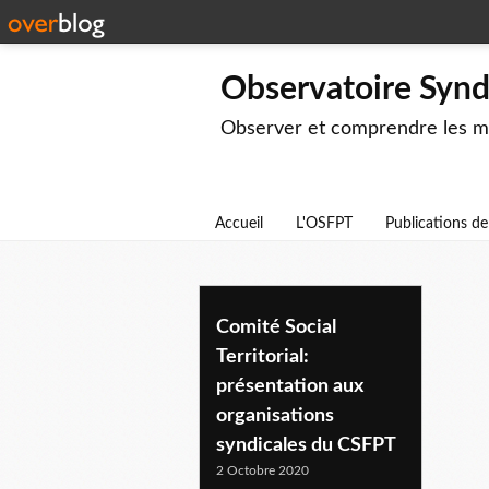
Observatoire Syndi
Observer et comprendre les mut
Accueil
L'OSFPT
Publications d
comite technique
Comité Social
Territorial:
présentation aux
organisations
syndicales du CSFPT
2 Octobre 2020