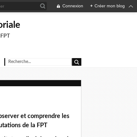
Connexion
+
Créer mon blog
oriale
a FPT
server et comprendre les
tations de la FPT