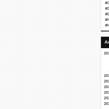
#C
#D
#D
#
#H
20
20
20
20
20
20
20