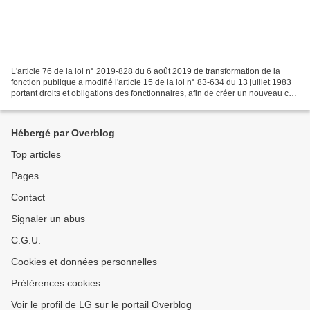
L'article 76 de la loi n° 2019-828 du 6 août 2019 de transformation de la
fonction publique a modifié l'article 15 de la loi n° 83-634 du 13 juillet 1983
portant droits et obligations des fonctionnaires, afin de créer un nouveau cas
de détachement, dit...
Hébergé par Overblog
Top articles
Pages
Contact
Signaler un abus
C.G.U.
Cookies et données personnelles
Préférences cookies
Voir le profil de LG sur le portail Overblog