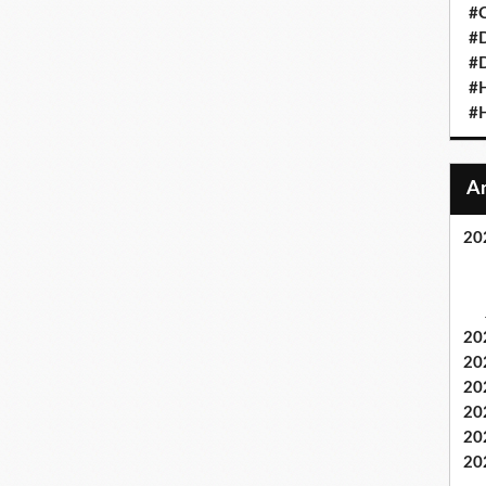
#C
#D
#D
#
#H
20
20
20
20
20
20
20