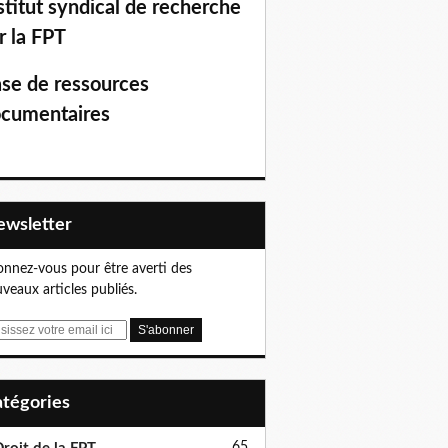
stitut syndical de recherche
r la FPT
se de ressources
cumentaires
Newsletter
nnez-vous pour être averti des
veaux articles publiés.
Catégories
65