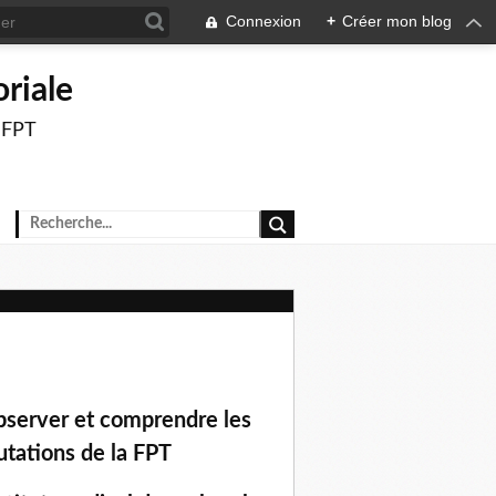
Connexion
+
Créer mon blog
oriale
a FPT
server et comprendre les
tations de la FPT