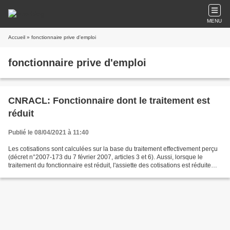
MENU
Accueil
» fonctionnaire prive d'emploi
fonctionnaire prive d'emploi
CNRACL: Fonctionnaire dont le traitement est
réduit
Publié le 08/04/2021 à 11:40
Les cotisations sont calculées sur la base du traitement effectivement perçu
(décret n°2007-173 du 7 février 2007, articles 3 et 6). Aussi, lorsque le
traitement du fonctionnaire est réduit, l'assiette des cotisations est réduite
dans la même proportion....