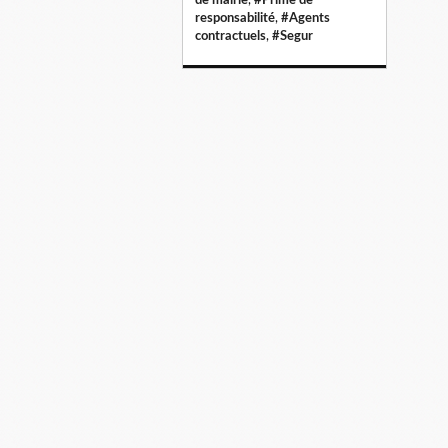
responsabilité
,
#Agents
contractuels
,
#Segur