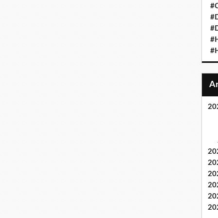
#C
#D
#D
#
#H
20
20
20
20
20
20
20