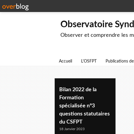
Observatoire Syndi
Observer et comprendre les mut
Accueil
L'OSFPT
Publications d
fs3
Bilan 2022 de la
Formation
spécialisée n°3
questions statutaires
du CSFPT
18 Janvier 2023