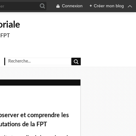
Connexion
+
Créer mon blog
oriale
a FPT
server et comprendre les
tations de la FPT