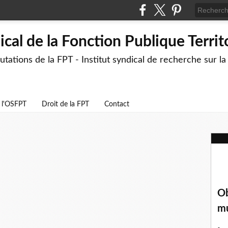
cal de la Fonction Publique Territ
ations de la FPT - Institut syndical de recherche sur l
e l'OSFPT
Droit de la FPT
Contact
Ob
mu