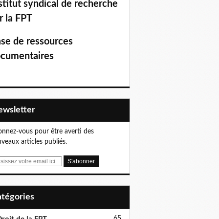
stitut syndical de recherche
r la FPT
se de ressources
cumentaires
Newsletter
nnez-vous pour être averti des
veaux articles publiés.
Catégories
65