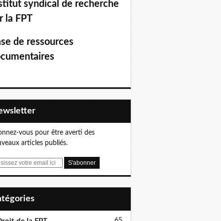
stitut syndical de recherche
r la FPT
se de ressources
cumentaires
Newsletter
nnez-vous pour être averti des
veaux articles publiés.
Catégories
65