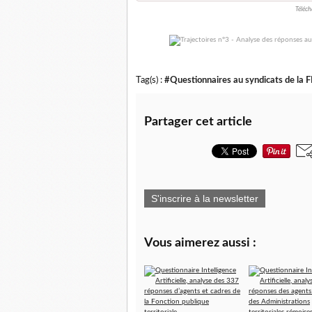
Téléch
Tag(s) :
#Questionnaires au syndicats de la FP
Partager cet article
S'inscrire à la newsletter
Vous aimerez aussi :