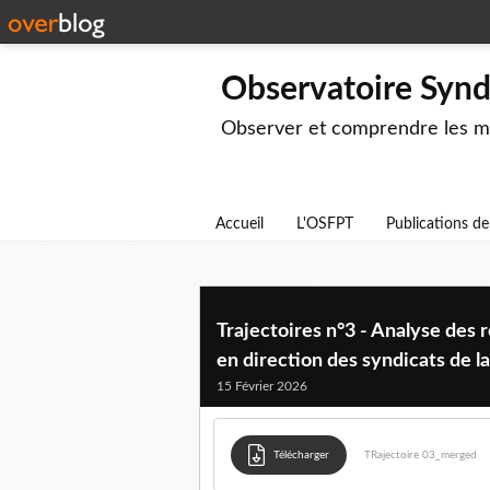
Observatoire Syndi
Observer et comprendre les mut
Accueil
L'OSFPT
Publications d
Trajectoires n°3 - Analyse des r
en direction des syndicats de l
15 Février 2026
Télécharger
TRajectoire 03_merged