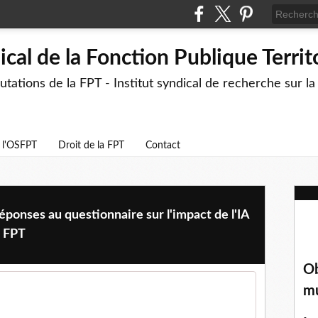
cal de la Fonction Publique Territ
ations de la FPT - Institut syndical de recherche sur l
e l'OSFPT
Droit de la FPT
Contact
éponses au questionnaire sur l'impact de l'IA
a FPT
Ob
mu