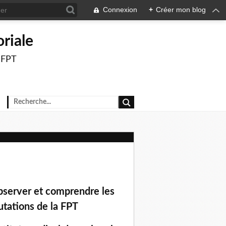
Connexion
+
Créer mon blog
oriale
a FPT
server et comprendre les
tations de la FPT