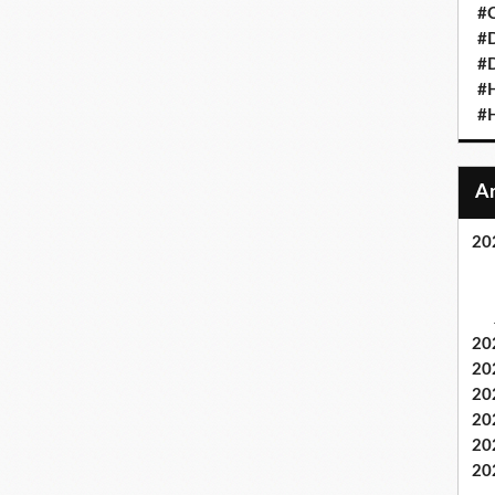
#C
#D
#D
#
#H
20
20
20
20
20
20
20