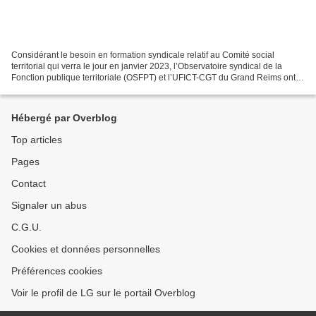
Considérant le besoin en formation syndicale relatif au Comité social
territorial qui verra le jour en janvier 2023, l’Observatoire syndical de la
Fonction publique territoriale (OSFPT) et l’UFICT-CGT du Grand Reims ont
réalisé un MOOC sur ce thème. Il...
Hébergé par Overblog
Top articles
Pages
Contact
Signaler un abus
C.G.U.
Cookies et données personnelles
Préférences cookies
Voir le profil de LG sur le portail Overblog