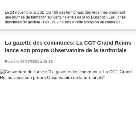
Le 24 novembre la CSD CGT 08 des territoriaux des Ardennes organisait
une journée de formation sur certains effets de la loi Dussopt: - Les lignes
directrices de gestion - Les 1607 heures A cette occasion un cahier de
formation était remis à la vingtaine...
La gazette des communes: La CGT Grand Reims
lance son propre Observatoire de la territoriale
Publié le 06/07/2021 à 15:23