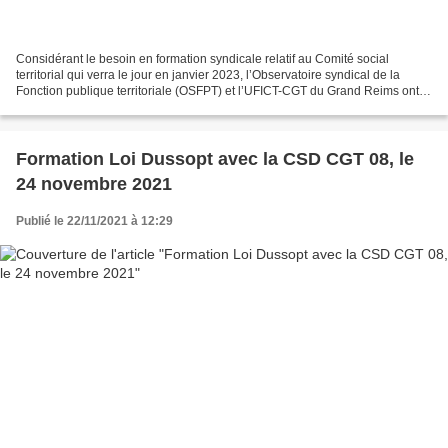
Considérant le besoin en formation syndicale relatif au Comité social
territorial qui verra le jour en janvier 2023, l’Observatoire syndical de la
Fonction publique territoriale (OSFPT) et l’UFICT-CGT du Grand Reims ont
réalisé un MOOC sur ce thème. Il...
Formation Loi Dussopt avec la CSD CGT 08, le
24 novembre 2021
Publié le 22/11/2021 à 12:29