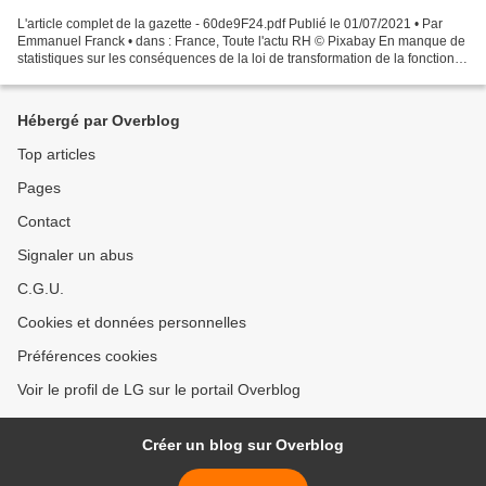
L'article complet de la gazette - 60de9F24.pdf Publié le 01/07/2021 • Par
Emmanuel Franck • dans : France, Toute l'actu RH © Pixabay En manque de
statistiques sur les conséquences de la loi de transformation de la fonction
publique, la CGT du Grand Reims...
Hébergé par Overblog
Top articles
Pages
Contact
Signaler un abus
C.G.U.
Cookies et données personnelles
Préférences cookies
Voir le profil de LG sur le portail Overblog
Créer un blog sur Overblog