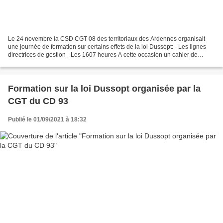
Le 24 novembre la CSD CGT 08 des territoriaux des Ardennes organisait
une journée de formation sur certains effets de la loi Dussopt: - Les lignes
directrices de gestion - Les 1607 heures A cette occasion un cahier de
formation était remis à la vingtaine...
Formation sur la loi Dussopt organisée par la
CGT du CD 93
Publié le 01/09/2021 à 18:32