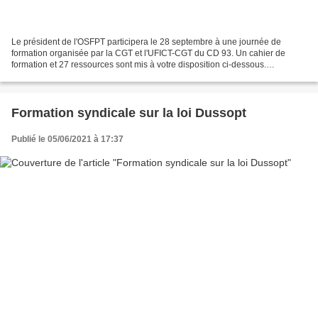
Le président de l'OSFPT participera le 28 septembre à une journée de
formation organisée par la CGT et l'UFICT-CGT du CD 93. Un cahier de
formation et 27 ressources sont mis à votre disposition ci-dessous.
Télécharger le cahier de formation CAHIER DE...
Formation syndicale sur la loi Dussopt
Publié le 05/06/2021 à 17:37