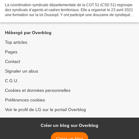
La coordination syndicale départementale de la CGT 51 (CSD 51) regroupe
des syndicats d’agents et cadres territoriaux. Elle a organisé le 23 avril 2021
une formation sur la loi Dussopt. Y ont participé une douzaine de syndiqués
de la CSD 51 et de la CSD...
Hébergé par Overblog
Top articles
Pages
Contact
Signaler un abus
C.G.U.
Cookies et données personnelles
Préférences cookies
Voir le profil de LG sur le portail Overblog
Créer un blog sur Overblog
Créer un blog